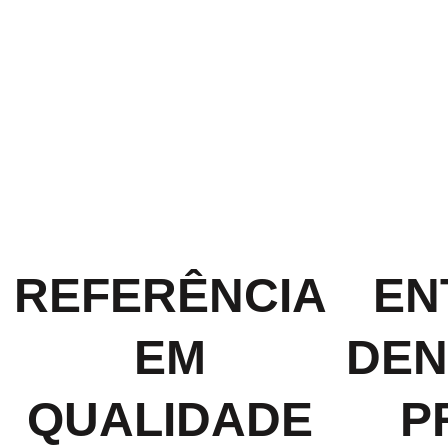
REFERÊNCIA
EN
EM
DEN
QUALIDADE​
P