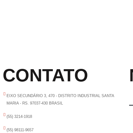
CONTATO
EIXO SECUNDÁRIO 3, 470 - DISTRITO INDUSTRIAL SANTA
MARIA - RS. 97037-430 BRASIL
(55) 3214-1918
(55) 98111-9657