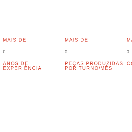
MAIS DE
MAIS DE
M
0
0
0
ANOS DE
PEÇAS PRODUZIDAS
C
EXPERIÊNCIA
POR TURNO/MÊS