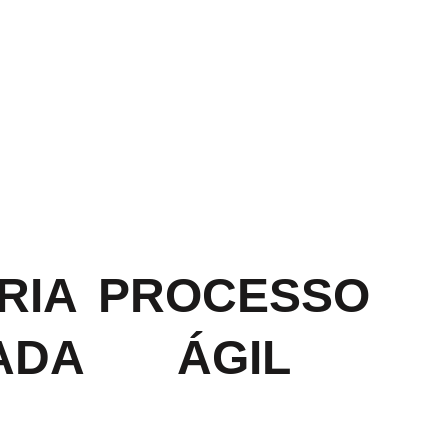
RIA
PROCESSO
ADA​
ÁGIL​