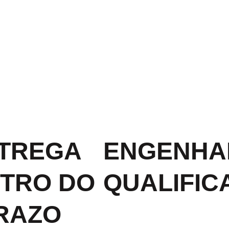
TREGA
ENGENHA
TRO DO
QUALIFIC
RAZO ​